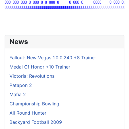
ÛÛÛ ÛÛÛ ÛÛÛ Û ÛÛÛ Û Û ÛÛÛ Û     Û ÛÛÛ Û     ÛÛÛÛ    Û ÛÛÛ ÛÛÛÛ
ÛÛÛÛÛÛÛÛÛÛÛÛÛÛÛÛÛÛÛÛÛÛÛÛÛÛÛÛÛÛÛÛÛÛÛÛÛÛÛÛÛÛÛÛÛÛÛÛÛÛÛÛÛÛÛÛÛÛÛÛÛÛ
News
Fallout: New Vegas 1.0.0.240 +8 Trainer
Medal Of Honor +10 Trainer
Victoria: Revolutions
Patapon 2
Mafia 2
Championship Bowling
All Round Hunter
Backyard Football 2009