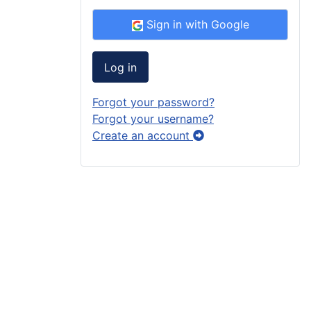
Sign in with Google
Log in
Forgot your password?
Forgot your username?
Create an account