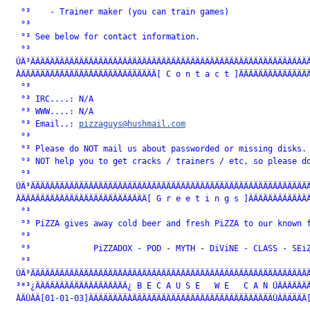
  °³    - Trainer maker (you can train games)                 
  °³                                                          
  °³ See below for contact information.                       
  °³                                                          
 ÚÄ³ÄÄÄÄÄÄÄÄÄÄÄÄÄÄÄÄÄÄÄÄÄÄÄÄÄÄÄÄÄÄÄÄÄÄÄÄÄÄÄÄÄÄÄÄÄÄÄÄÄÄÄÄÄÄÄÄÄÄ
 ÀÄÄÄÄÄÄÄÄÄÄÄÄÄÄÄÄÄÄÄÄÄÄÄÄÄÄÄÄ[ C o n t a c t ]ÄÄÄÄÄÄÄÄÄÄÄÄÄÄÄ
  °³                                                          
  °³ IRC....: N/A                                             
  °³ WWW....: N/A                                             
  °³ Email..: 
pizzaguys@hushmail.com
                          
  °³                                                          
  °³ Please do NOT mail us about passworded or missing disks. 
  °³ NOT help you to get cracks / trainers / etc, so please do
  °³                                                          
 ÚÄ³ÄÄÄÄÄÄÄÄÄÄÄÄÄÄÄÄÄÄÄÄÄÄÄÄÄÄÄÄÄÄÄÄÄÄÄÄÄÄÄÄÄÄÄÄÄÄÄÄÄÄÄÄÄÄÄÄÄÄ
 ÀÄÄÄÄÄÄÄÄÄÄÄÄÄÄÄÄÄÄÄÄÄÄÄÄÄÄ[ G r e e t i n g s ]ÄÄÄÄÄÄÄÄÄÄÄÄÄ
  °³                                                          
  °³ PiZZA gives away cold beer and fresh PiZZA to our known f
  °³                                                          
  °³             PiZZADOX - POD - MYTH - DiViNE - CLASS - SEiZ
  °³                                                          
 ÚÄ³ÄÄÄÄÄÄÄÄÄÄÄÄÄÄÄÄÄÄÄÄÄÄÄÄÄÄÄÄÄÄÄÄÄÄÄÄÄÄÄÄÄÄÄÄÄÄÄÄÄÄÄÄÄÄÄÄÄÄ
 ³*³¿ÄÄÄÄÄÄÄÄÄÄÄÄÄÄÄÄÄÄÄ¿ B E C A U S E   W E   C A N ÚÄÄÄÄÄÄÄ
 ÀÄÙÀÄ[01-01-03]ÄÄÄÄÄÄÄÄÀÄÄÄÄÄÄÄÄÄÄÄÄÄÄÄÄÄÄÄÄÄÄÄÄÄÄÄÄÄÙÄÄÄÄÄÄ[