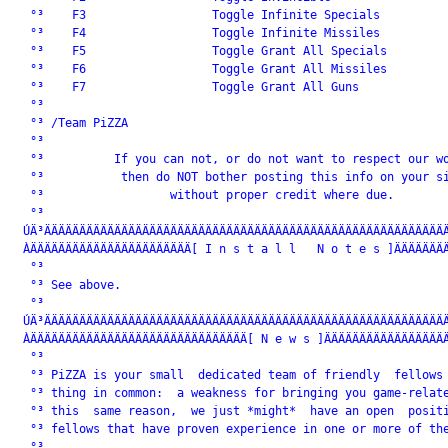
  °³    F3                  Toggle Infinite Specials          
  °³    F4                  Toggle Infinite Missiles          
  °³    F5                  Toggle Grant All Specials         
  °³    F6                  Toggle Grant All Missiles         
  °³    F7                  Toggle Grant All Guns             
  °³                                                          
  °³ /Team PiZZA                                              
  °³                                                          
  °³          If you can not, or do not want to respect our wo
  °³           then do NOT bother posting this info on your si
  °³                  without proper credit where due.        
  °³                                                          
 ÚÄ³ÄÄÄÄÄÄÄÄÄÄÄÄÄÄÄÄÄÄÄÄÄÄÄÄÄÄÄÄÄÄÄÄÄÄÄÄÄÄÄÄÄÄÄÄÄÄÄÄÄÄÄÄÄÄÄÄÄÄ
 ÀÄÄÄÄÄÄÄÄÄÄÄÄÄÄÄÄÄÄÄÄÄÄÄ[ I n s t a l l   N o t e s ]ÄÄÄÄÄÄÄÄ
  °³                                                          
  °³ See above.                                               
  °³                                                          
 ÚÄ³ÄÄÄÄÄÄÄÄÄÄÄÄÄÄÄÄÄÄÄÄÄÄÄÄÄÄÄÄÄÄÄÄÄÄÄÄÄÄÄÄÄÄÄÄÄÄÄÄÄÄÄÄÄÄÄÄÄÄ
 ÀÄÄÄÄÄÄÄÄÄÄÄÄÄÄÄÄÄÄÄÄÄÄÄÄÄÄÄÄÄÄÄ[ N e w s ]ÄÄÄÄÄÄÄÄÄÄÄÄÄÄÄÄÄÄ
  °³                                                          
  °³ PiZZA is your small  dedicated team of friendly  fellows 
  °³ thing in common:  a weakness for bringing you game-relate
  °³ this  same reason,  we just *might*  have an open  positi
  °³ fellows that have proven experience in one or more of the
  °³                                                          