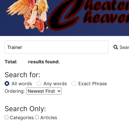
Search Keyword:
Sea
Total:
results found.
51
Search for:
All words
Any words
Exact Phrase
Ordering:
Search Only:
Categories
Articles