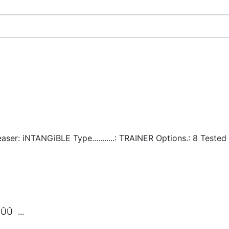
leaser: iNTANGiBLE Type...........: TRAINER Options.: 8 Tested o
ÛÛ ...