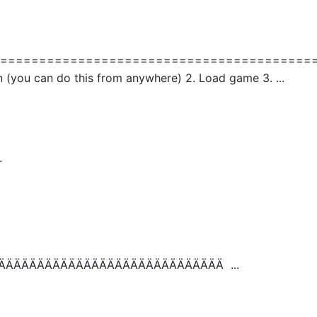
========================================
(you can do this from anywhere) 2. Load game 3. ...
r
ÄÄÄÄÄÄÄÄÄÄÄÄÄÄÄÄÄÄÄÄÄÄÄÄÄÄÄÄ ...