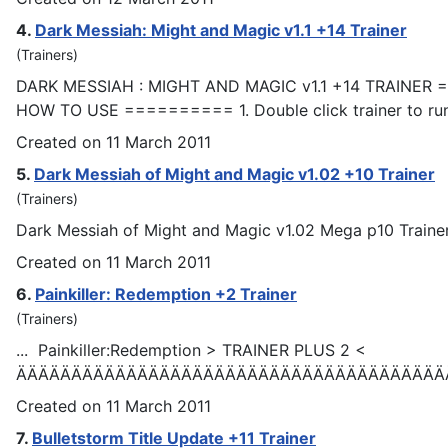
4.
Dark Messiah: Might and Magic v1.1 +14
Trainer
(Trainers)
DARK MESSIAH : MIGHT AND MAGIC v1.1 +14
TRAINER
=
HOW TO USE ========== 1. Double click trainer to run 
Created on 11 March 2011
5.
Dark Messiah of Might and Magic v1.02 +10
Trainer
(Trainers)
Dark Messiah of Might and Magic v1.02 Mega p10
Traine
Created on 11 March 2011
6.
Painkiller: Redemption +2
Trainer
(Trainers)
... Painkiller:Redemption >
TRAINER
PLUS 2 <
ÄÄÄÄÄÄÄÄÄÄÄÄÄÄÄÄÄÄÄÄÄÄÄÄÄÄÄÄÄÄÄÄÄÄÄÄÄÄÄÄ
Created on 11 March 2011
7.
Bulletstorm Title Update +11
Trainer