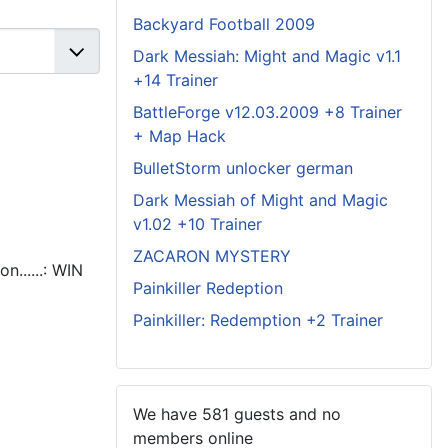
Backyard Football 2009
Dark Messiah: Might and Magic v1.1
+14 Trainer
BattleForge v12.03.2009 +8 Trainer
+ Map Hack
BulletStorm unlocker german
Dark Messiah of Might and Magic
v1.02 +10 Trainer
ZACARON MYSTERY
n......: WIN
Painkiller Redeption
Painkiller: Redemption +2 Trainer
We have 581 guests and no
members online